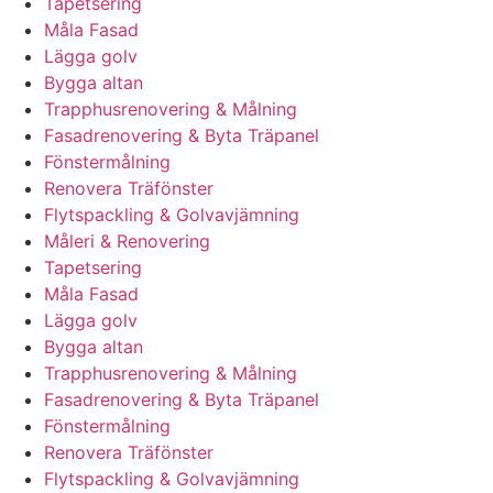
Tapetsering
Måla Fasad
Lägga golv
Bygga altan
Trapphusrenovering & Målning
Fasadrenovering & Byta Träpanel
Fönstermålning
Renovera Träfönster
Flytspackling & Golvavjämning
Måleri & Renovering
Tapetsering
Måla Fasad
Lägga golv
Bygga altan
Trapphusrenovering & Målning
Fasadrenovering & Byta Träpanel
Fönstermålning
Renovera Träfönster
Flytspackling & Golvavjämning