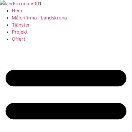
Skip
to
Hem
content
Målerifirma i Landskrona
Tjänster
Projekt
Offert