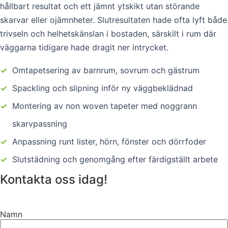
hållbart resultat och ett jämnt ytskikt utan störande
skarvar eller ojämnheter. Slutresultaten hade ofta lyft både
trivseln och helhetskänslan i bostaden, särskilt i rum där
väggarna tidigare hade dragit ner intrycket.
✓
Omtapetsering av barnrum, sovrum och gästrum
✓
Spackling och slipning inför ny väggbeklädnad
✓
Montering av non woven tapeter med noggrann
skarvpassning
✓
Anpassning runt lister, hörn, fönster och dörrfoder
✓
Slutstädning och genomgång efter färdigställt arbete
Kontakta oss idag!
Namn