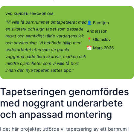
VAD KUNDEN FRÅGADE OM
“Vi ville få barnrummet omtapetserat med
👤 Familjen
en slitstark och lugn tapet som passade
Andersson
huset och samtidigt tålde vardagens lek
📍 Glumslöv
och användning. Vi behövde hjälp med
📅 Mars 2026
underarbetet eftersom de gamla
väggarna hade flera skarvar, märken och
mindre ojämnheter som vi ville få bort
innan den nya tapeten sattes upp.”
Tapetseringen genomfördes
med noggrant underarbete
och anpassad montering
I det här projektet utförde vi tapetsering av ett barnrum i