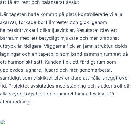
att få ett rent och balanserat avslut.
När tapeten hade kommit på plats kontrollerade vi alla
skarvar, torkade bort limrester och gick igenom
helhetsintrycket i olika ljusvinklar. Resultatet blev ett
barnrum med ett betydligt mjukare och mer ombonat
uttryck än tidigare. Väggarna fick en jämn struktur, dolda
lagningar och en tapetbild som band samman rummet på
ett harmoniskt sätt. Kunden fick ett färdigt rum som
upplevdes lugnare, ljusare och mer genomarbetat,
samtidigt som ytskiktet blev enklare att hålla snyggt över
tid. Projektet avslutades med städning och slutkontroll där
alla skydd togs bort och rummet lämnades klart för
återinredning.