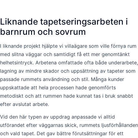
Liknande tapetseringsarbeten i
barnrum och sovrum
I liknande projekt hjälpte vi villaägare som ville förnya rum
med slitna väggar och samtidigt få ett mer genomtänkt
helhetsintryck. Arbetena omfattade ofta både underarbete,
lagning av mindre skador och uppsättning av tapeter som
passade rummets användning och stil. Många kunder
uppskattade att hela processen hade genomförts
metodiskt och att rummen hade kunnat tas i bruk snabbt
efter avslutat arbete.
Vid den här typen av uppdrag anpassade vi alltid
utförandet efter väggarnas skick, rummets ljusförhållanden
och vald tapet. Det gav bättre förutsättningar för ett