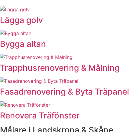
Lägga golv
Bygga altan
Trapphusrenovering & Målning
Fasadrenovering & Byta Träpanel
Renovera Träfönster
Målare i Landskrona & Skåne