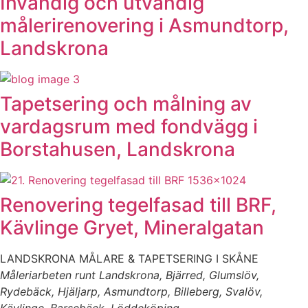
Invändig och utvändig
målerirenovering i Asmundtorp,
Landskrona
Tapetsering och målning av
vardagsrum med fondvägg i
Borstahusen, Landskrona
Renovering tegelfasad till BRF,
Kävlinge Gryet, Mineralgatan
LANDSKRONA MÅLARE & TAPETSERING I SKÅNE
Måleriarbeten runt Landskrona, Bjärred, Glumslöv,
Rydebäck, Hjäljarp, Asmundtorp, Billeberg, Svalöv,