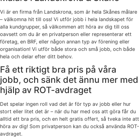
Vi är en firma från Landskrona, som är hela Skånes målare
– välkomna hit till oss! Vi utför jobb i hela landskapet för
alla kundgrupper, så välkommen att höra av dig till oss
oavsett om du är en privatperson eller representerar ett
företag, en BRF, eller någon annan typ av förening eller
organisation! Vi utför både stora och små jobb, och både
hela och delar efter ditt behov.
Få ett riktigt bra pris på våra
jobb, och sänk det ännu mer med
hjälp av ROT-avdraget
Det spelar ingen roll vad det är för typ av jobb eller hur
stort eller litet det är – när du har med oss att göra får du
alltid ett bra pris, och en helt gratis offert, så tveka inte att
höra av dig! Som privatperson kan du också använda ROT-
avdraget.