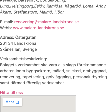
Kävlinge, Barsebäck, Löddeköping,
Lund,Helsingborg,Eslöv, Ramlösa, Kågeröd, Loma, Arlöv,
Åkarp, Staffanstorp, Malmö, Höör
E-mail:
renovering@malare-landskrona.se
Webb:
www.malare-landskrona.se
Adress: Östergatan
261 34 Landskrona
Skånes län, Sverige
Verksamhetsbeskrivning:
Bolagets verksamhet ska vara alla slags förekommande
arbeten inom byggsektorn, måleri, snickeri, ombyggnad,
renovering, tapetsering, golvläggning, personaluthyrning
samt därmed förenlig verksamhet.
Hitta till oss