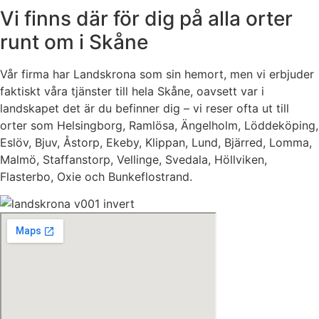
Vi finns där för dig på alla orter
runt om i Skåne
Vår firma har Landskrona som sin hemort, men vi erbjuder
faktiskt våra tjänster till hela Skåne, oavsett var i
landskapet det är du befinner dig – vi reser ofta ut till
orter som Helsingborg, Ramlösa, Ängelholm, Löddeköping,
Eslöv, Bjuv, Åstorp, Ekeby, Klippan, Lund, Bjärred, Lomma,
Malmö, Staffanstorp, Vellinge, Svedala, Höllviken,
Flasterbo, Oxie och Bunkeflostrand.