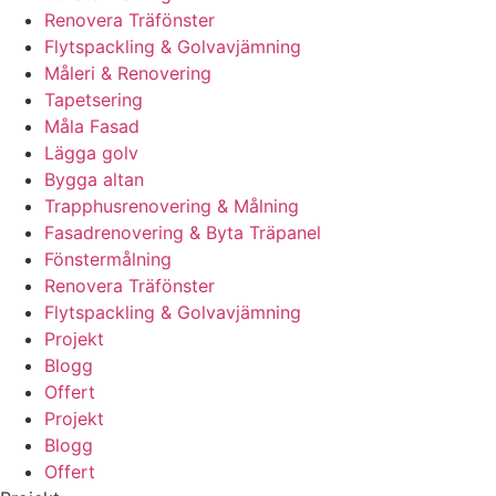
Renovera Träfönster
Flytspackling & Golvavjämning
Måleri & Renovering
Tapetsering
Måla Fasad
Lägga golv
Bygga altan
Trapphusrenovering & Målning
Fasadrenovering & Byta Träpanel
Fönstermålning
Renovera Träfönster
Flytspackling & Golvavjämning
Projekt
Blogg
Offert
Projekt
Blogg
Offert