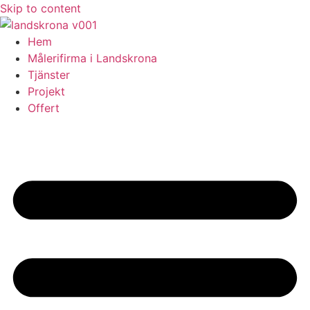
Skip to content
Hem
Målerifirma i Landskrona
Tjänster
Projekt
Offert