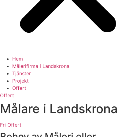
Hem
Målerifirma i Landskrona
Tjänster
Projekt
Offert
Offert
Målare i Landskrona
Fri Offert
Behov av Måleri eller